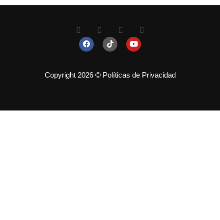
Copyright 2026 © Políticas de Privacidad