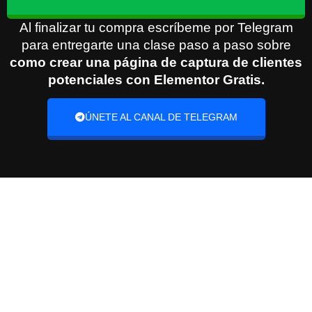
Al finalizar tu compra escríbeme por Telegram
para entregarte una clase paso a paso sobre
como crear una página de captura de clientes
potenciales con Elementor Gratis.
ÚNETE AL CANAL DE TELEGRAM