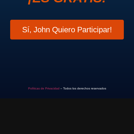
Sí, John Quiero Participar!
Políticas de Privacidad
– Todos los derechos reservados