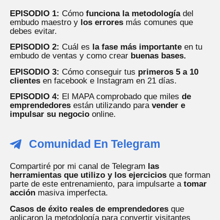
EPISODIO 1:
Cómo
funciona
la metodología
del
embudo maestro y
los errores
más comunes que
debes evitar.
EPISODIO 2:
Cuál es
la fase más importante
en tu
embudo de ventas y como crear
buenas bases.
EPISODIO 3:
Cómo conseguir tus
primeros 5 a 10
clientes
en facebook e Instagram en 21 días.
EPISODIO 4:
El MAPA comprobado que miles
de
emprendedores
están utilizando para
vender e
impulsar su negocio
online.
Comunidad En Telegram
Compartiré por mi canal de Telegram
las
herramientas que utilizo y los ejercicios
que forman
parte de este entrenamiento, para impulsarte a
tomar
acción
masiva imperfecta.
Casos de éxito reales de emprendedores
que
aplicaron la metodología para convertir visitantes