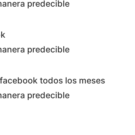
manera predecible
ok
manera predecible
n facebook todos los meses
manera predecible