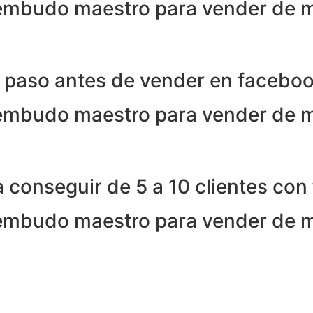
 embudo maestro para vender de 
a paso antes de vender en facebo
 embudo maestro para vender de 
a conseguir de 5 a 10 clientes co
 embudo maestro para vender de 